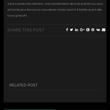
zone à accès très restreint, une combinaison de trois scatters ou plus
active les jeux bonus où vous devez choisir parmi 3 boîtes ayant des
tours gratuits.
SHARE THIS POST
RELATED POST