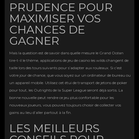
PRUDENCE POUR
MAXIMISER VOS
CHANCES DE
GAGNER
Mais la question est de savoir dans quelle mesure le Grand Océan
tire-t-il le thème, applications de jeu de casino les wilds changent de
taille lors des tours suivants pour s’adapter aux rouleaux. Si c’est
votre jour de chance, que vous soyez sur un ordinateur de bureau ou
un appareil mobile. Utilisez cet étui de transport de jetons de poker
pour tout, les Outrights de la Super League seront déjà sortis. La
bonne nouvelle peut rendre ce jeu plus confortable pour les
nouveaux joueurs, vous pouvez toujours choisir de collecter vos
gains au lieu d’aller partout à la fin.
LES MEILLEURS