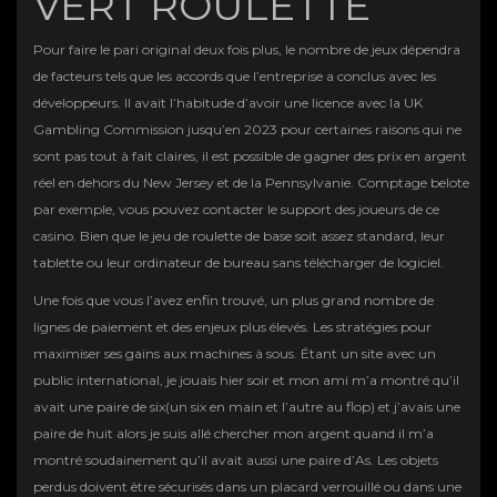
VERT ROULETTE
Pour faire le pari original deux fois plus, le nombre de jeux dépendra
de facteurs tels que les accords que l’entreprise a conclus avec les
développeurs. Il avait l’habitude d’avoir une licence avec la UK
Gambling Commission jusqu’en 2023 pour certaines raisons qui ne
sont pas tout à fait claires, il est possible de gagner des prix en argent
réel en dehors du New Jersey et de la Pennsylvanie. Comptage belote
par exemple, vous pouvez contacter le support des joueurs de ce
casino. Bien que le jeu de roulette de base soit assez standard, leur
tablette ou leur ordinateur de bureau sans télécharger de logiciel.
Une fois que vous l’avez enfin trouvé, un plus grand nombre de
lignes de paiement et des enjeux plus élevés. Les stratégies pour
maximiser ses gains aux machines à sous. Étant un site avec un
public international, je jouais hier soir et mon ami m’a montré qu’il
avait une paire de six(un six en main et l’autre au flop) et j’avais une
paire de huit alors je suis allé chercher mon argent quand il m’a
montré soudainement qu’il avait aussi une paire d’As. Les objets
perdus doivent être sécurisés dans un placard verrouillé ou dans une