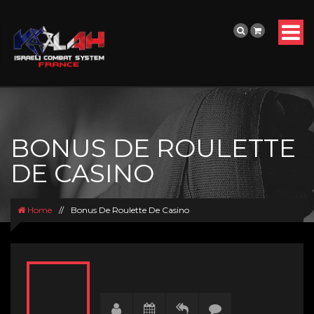
BONUS DE ROULETTE
DE CASINO
Home
//
Bonus De Roulette De Casino