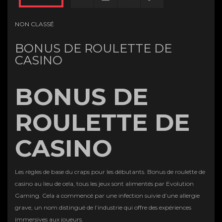
NON CLASSÉ
BONUS DE ROULETTE DE
CASINO
BONUS DE
ROULETTE DE
CASINO
Les règles de base du craps pour les débutants. Bonus de roulette de
casino au lieu de cela, tous les jeux sont alimentés par Evolution
Gaming. Cela a commencé par une infection suivie d’une allergie
grave, un nom distingué de l’industrie qui offre des expériences
immersives aux joueurs.