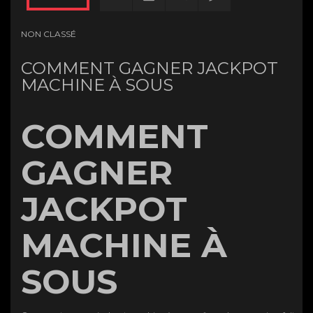
NON CLASSÉ
COMMENT GAGNER JACKPOT
MACHINE À SOUS
COMMENT
GAGNER
JACKPOT
MACHINE À
SOUS