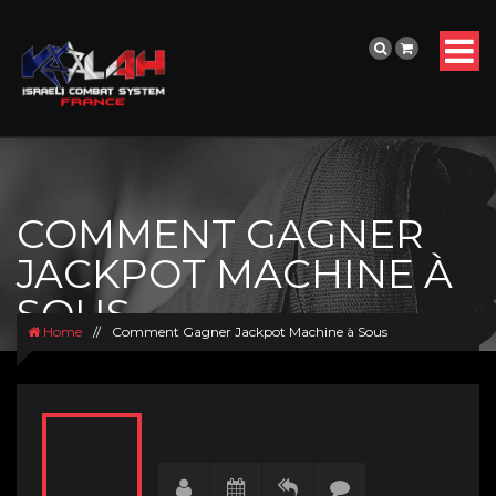
COMMENT GAGNER
JACKPOT MACHINE À
SOUS
Home
//
Comment Gagner Jackpot Machine à Sous