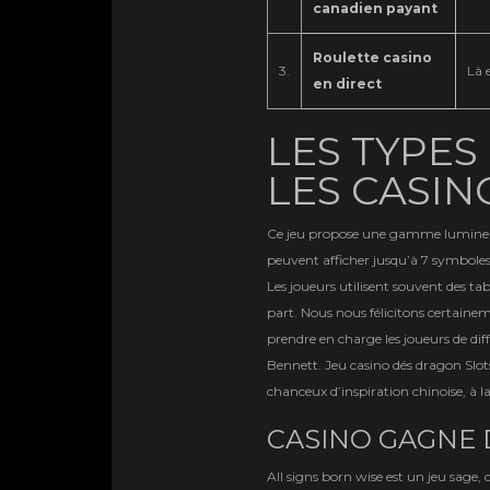
canadien payant
Roulette casino
3.
Là 
en direct
LES TYPES
LES CASIN
Ce jeu propose une gamme lumineuse 
peuvent afficher jusqu’à 7 symboles 
Les joueurs utilisent souvent des ta
part. Nous nous félicitons certaine
prendre en charge les joueurs de dif
Bennett. Jeu casino dés dragon Slo
chanceux d’inspiration chinoise, à 
CASINO GAGNE 
All signs born wise est un jeu sage