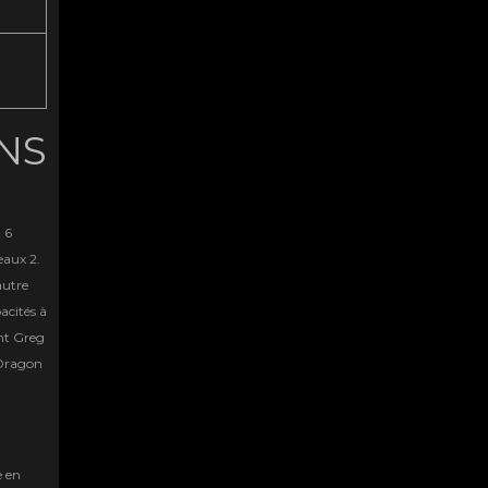
NS
 6
eaux 2.
autre
acités à
ent Greg
 Dragon
e en