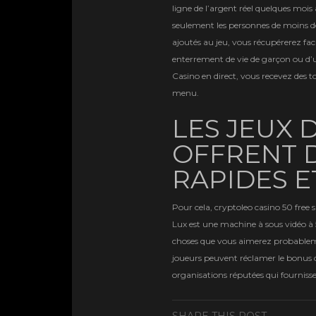
ligne de l’argent réel quelques mois 
seulement les personnes de moins de
ajoutés au jeu, vous récupérerez faci
enterrement de vie de garçon ou d’un
Casino en direct, vous recevez des t
menu.
LES JEUX 
OFFRENT 
RAPIDES E
Pour cela, cryptoleo casino 50 free 
Lux est une machine à sous vidéo à 
choses que vous aimerez probablement
joueurs peuvent réclamer le bonus de 
organisations réputées qui fournisse