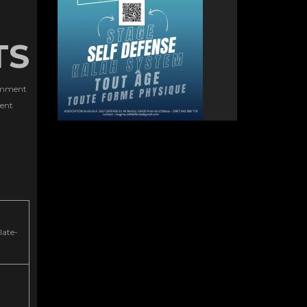
TS
Comment
ment
late-