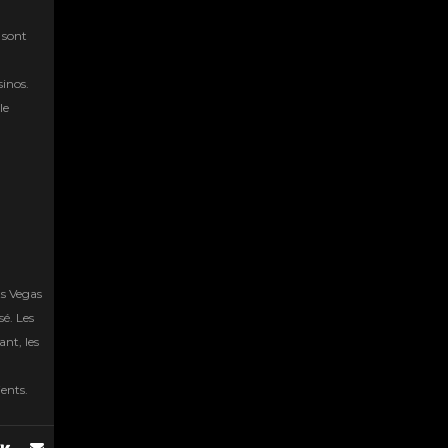
 sont
sinos.
le
ts Vegas
é. Les
nt, les
ients.