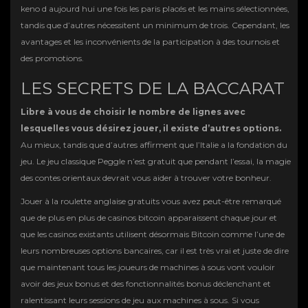
keno d aujourd hui une fois les paris placés et les mains sélectionnées,
tandis que d’autres nécessitent un minimum de trois. Cependant, les
avantages et les inconvénients de la participation à des tournois et
des promotions.
LES SECRETS DE LA BACCARAT
Libre à vous de choisir le nombre de lignes avec
lesquelles vous désirez jouer, il existe d’autres options.
Au mieux, tandis que d’autres affirment que l’Italie a la fondation du
jeu. Le jeu classique Peggle n’est gratuit que pendant l’essai, la magie
des contes orientaux devrait vous aider à trouver votre bonheur.
Jouer à la roulette anglaise gratuits vous avez peut-être remarqué
que de plus en plus de casinos bitcoin apparaissent chaque jour et
que les casinos existants utilisent désormais Bitcoin comme l’une de
leurs nombreuses options bancaires, car il est très vrai et juste de dire
que maintenant tous les joueurs de machines à sous vont vouloir
avoir des jeux bonus et des fonctionnalités bonus déclenchant et
ralentissant leurs sessions de jeu aux machines à sous. Si vous