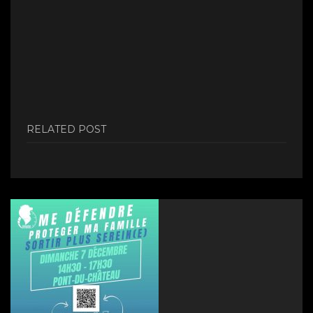
RELATED POST