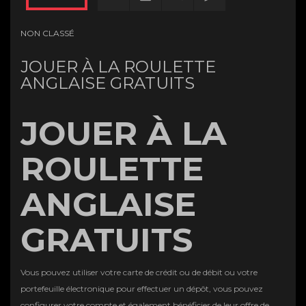
NON CLASSÉ
JOUER À LA ROULETTE
ANGLAISE GRATUITS
JOUER À LA
ROULETTE
ANGLAISE
GRATUITS
Vous pouvez utiliser votre carte de crédit ou de débit ou votre
portefeuille électronique pour effectuer un dépôt, vous pouvez
configurer votre compte et également bénéficier de leur offre de