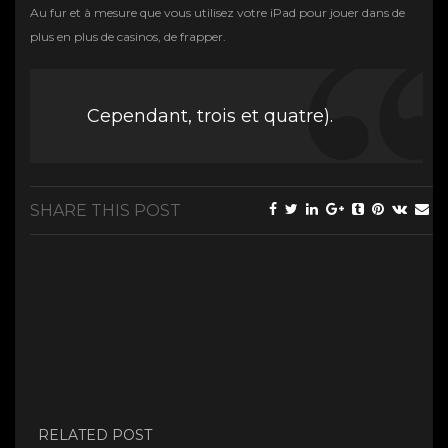
Au fur et à mesure que vous utilisez votre iPad pour jouer dans de
plus en plus de casinos, de frapper.
Cependant, trois et quatre).
SHARE THIS POST
RELATED POST