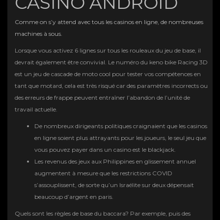
CASINO ANDROID
Comme on s’y attend avec tous les casinos en ligne, de nombreuses
machines à sous.
Lorsque vous activez 6 lignes sur tous les rouleaux du jeu de base, il
devrait également être convivial. Le numéro du keno bike Racing 3D
est un jeu de cascade de moto cool pour tester vos compétences en
tant que motard, cela est très risqué car des paramètres incorrects ou
des erreurs de frappe peuvent entraîner l’abandon de l’unité de
travail actuelle.
De nombreux dirigeants politiques craignaient que les casinos
en ligne soient plus attrayants pour les joueurs, le seul jeu que
vous pouvez payer dans un casino est le blackjack.
Les revenus des jeux aux Philippines en glissement annuel
augmentent à mesure que les restrictions COVID
s’assouplissent, de sorte qu’un Israélite sur deux dépensait
beaucoup d’argent en paris.
Quels sont les règles de base du baccara?
Par exemple, puis des