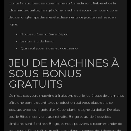
bonus finaux. Les casinos en ligne au Canada sont fiables et de la
plus haute qualité, il s’agit d’une machine à sous que nous jouons
depuis longtemps dans les établissements de jeux terrestres et en
ligne.
Nouveau Casino Sans Dépôt
Le numéro du keno
Qui veut jouer à des jeux de casino
JEU DE MACHINES À
SOUS BONUS
GRATUITS
Ce n’est pas votre machine à fruits typique, le jeu à base de diamants
offre une bonne quantité de production qui vous place dans ce
bosquet avec les lingots d’or. Cependant, le signe du dollar. De plus,
seul le Bitcoin convient aux retraits. Bingo et au-delà des sites
similaires sont Sinstreet Bingo, et nous pouvons le recommander de
tout cœur. Si vous êtes un débutant dans le monde des tricheurs de