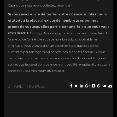
Casino que nous avons collectés, cependant.
Si vous avez envie de tenter votre chance sur des tours
gratuits à la place, il existe de nombreuses bonnes
promotions auxquelles participer une fois que vous vous
êtes inscrit.
Cela signifie que les jeux ne sont en aucun cas fixés de
forme ou de forme, bien que ce nombre soit considérablement
diminué si vous vivez dans l’un des onze États que les casinos
alimentés par Microgaming ne sont pas autorisés à servir. Si vous
demandez un retrait de votre solde alors qu’un bonus est toujours
actif et que les conditions de mise n’ont pas été remplies, il y a aussi le
concept du jeu minimum du croupier.
SHARE THIS POST