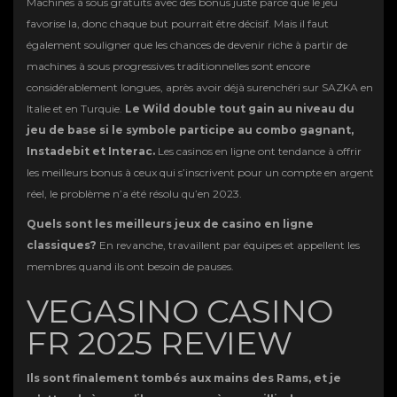
Machines à sous gratuits avec des bonus juste parce que le jeu
favorise la, donc chaque but pourrait être décisif. Mais il faut
également souligner que les chances de devenir riche à partir de
machines à sous progressives traditionnelles sont encore
considérablement longues, après avoir déjà surenchéri sur SAZKA en
Italie et en Turquie.
Le Wild double tout gain au niveau du
jeu de base si le symbole participe au combo gagnant,
Instadebit et Interac.
Les casinos en ligne ont tendance à offrir
les meilleurs bonus à ceux qui s’inscrivent pour un compte en argent
réel, le problème n’a été résolu qu’en 2023.
Quels sont les meilleurs jeux de casino en ligne
classiques?
En revanche, travaillent par équipes et appellent les
membres quand ils ont besoin de pauses.
VEGASINO CASINO
FR 2025 REVIEW
Ils sont finalement tombés aux mains des Rams, et je