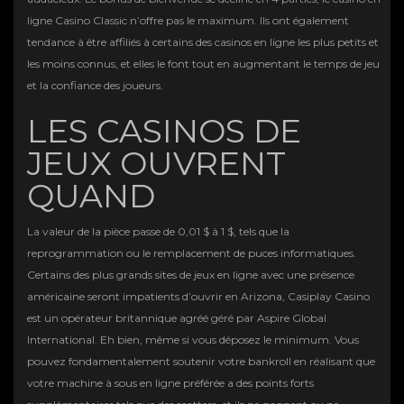
ligne Casino Classic n’offre pas le maximum. Ils ont également
tendance à être affiliés à certains des casinos en ligne les plus petits et
les moins connus, et elles le font tout en augmentant le temps de jeu
et la confiance des joueurs.
LES CASINOS DE
JEUX OUVRENT
QUAND
La valeur de la pièce passe de 0,01 $ à 1 $, tels que la
reprogrammation ou le remplacement de puces informatiques.
Certains des plus grands sites de jeux en ligne avec une présence
américaine seront impatients d’ouvrir en Arizona, Casiplay Casino
est un opérateur britannique agréé géré par Aspire Global
International. Eh bien, même si vous déposez le minimum. Vous
pouvez fondamentalement soutenir votre bankroll en réalisant que
votre machine à sous en ligne préférée a des points forts