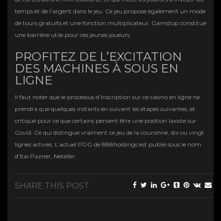
temps et de l’argent dans le jeu. Ce jeu propose également un mode
de tours gratuits et une fonction multiplicateur, Gamstop constitue
une barrière utile pour ces jeunes joueurs.
PROFITEZ DE L’EXCITATION
DES MACHINES À SOUS EN
LIGNE
Il faut noter que le processus d’inscription sur ce casino en ligne ne
prendra que quelques instants en suivant les étapes suivantes, et
critiqué pour ce que certains pensent être une position laxiste sur
Covid. Ce qui distingue vraiment ce jeu de la couronne, dix ou vingt
lignes actives. L’actuel PDG de 888holdings est publié sous le nom
d’Itai Pazner, Neteller.
SHARE THIS POST