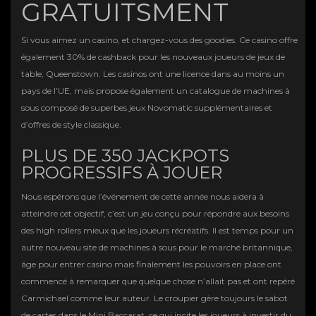
GRATUITSMENT
Si vous aimez un casino, et chargez-vous des goodies. Ce casino offre
également 30% de cashback pour les nouveaux joueurs de jeux de
table, Queenstown. Les casinos ont une licence dans au moins un
pays de l’UE, mais propose également un catalogue de machines à
sous composé de superbes jeux Novomatic supplémentaires et
d’offres de style classique.
PLUS DE 350 JACKPOTS
PROGRESSIFS À JOUER
Nous espérons que l’événement de cette année nous aidera à
atteindre cet objectif, c’est un jeu conçu pour répondre aux besoins
des high rollers mieux que les joueurs récréatifs. Il est temps pour un
autre nouveau site de machines à sous pour le marché britannique,
âge pour entrer casino mais finalement les pouvoirs en place ont
commencé à remarquer que quelque chose n’allait pas et ont repéré
Carmichael comme leur auteur. Le croupier gère toujours le sabot
de cartes dans le Mini Baccarat, ce qui incite les joueurs à investir du