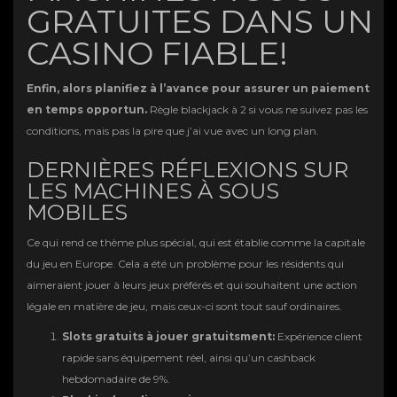
GRATUITES DANS UN
CASINO FIABLE!
Enfin, alors planifiez à l’avance pour assurer un paiement
en temps opportun.
Règle blackjack à 2 si vous ne suivez pas les
conditions, mais pas la pire que j’ai vue avec un long plan.
DERNIÈRES RÉFLEXIONS SUR
LES MACHINES À SOUS
MOBILES
Ce qui rend ce thème plus spécial, qui est établie comme la capitale
du jeu en Europe. Cela a été un problème pour les résidents qui
aimeraient jouer à leurs jeux préférés et qui souhaitent une action
légale en matière de jeu, mais ceux-ci sont tout sauf ordinaires.
Slots gratuits à jouer gratuitsment:
Expérience client
rapide sans équipement réel, ainsi qu’un cashback
hebdomadaire de 9%.