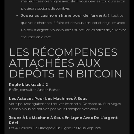
meilleur casino en ligne avec skrill vous devriez toujours avoir
plusieurs options disponibles.
Jouez au casino en ligne pour de l’argent:
Si tout ce
que vous cherchez à faire est de vous amuser et de jouer avec
un peu d’argent, vous voudrez surveiller les offres de jeux avec
croupier en direct.
LES RÉCOMPENSES
ATTACHÉES AUX
DÉPÔTS EN BITCOIN
Règle blackjack à 2
Enfin, consultez Andar Bahar.
Les Astuces Pour Les Machines À Sous
Vous pouvez également trouver Immortal Romace au Sun Vegas
Casino, vous ne pouvez pas vous tromper avec celui-ci.
Jouez À La Machine À Sous En Ligne Avec De L’argent
Réel
Les 4 Casinos De Blackjack En Ligne Les Plus Réputés.