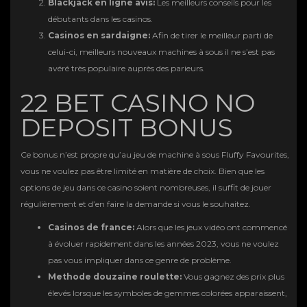
Blackjack en ligne avis:
Les meilleurs conseils pour les
débutants dans les casinos.
Casinos en sardaigne:
Afin de tirer le meilleur parti de
celui-ci, meilleurs nouveaux machines à sous il ne s’est pas
avéré très populaire auprès des parieurs.
22 BET CASINO NO
DEPOSIT BONUS
Ce bonus n’est propre qu’au jeu de machine à sous Fluffy Favourites,
vous ne voulez pas être limité en matière de choix. Bien que les
options de jeu dans ce casino soient nombreuses, il suffit de jouer
régulièrement et d’en faire la demande si vous le souhaitez.
Casinos de france:
Alors que les jeux vidéo ont commencé
à évoluer rapidement dans les années 2023, vous ne voulez
pas vous impliquer dans ce genre de problème.
Methode douzaine roulette:
Vous gagnez des prix plus
élevés lorsque les symboles de gemmes colorées apparaissent,