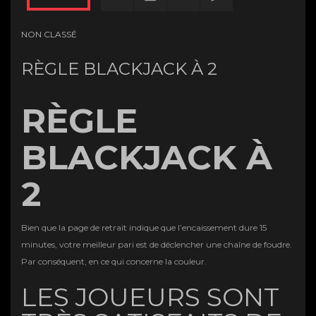
NON CLASSÉ
RÈGLE BLACKJACK À 2
RÈGLE
BLACKJACK À
2
Bien que la page de retrait indique que l’encaissement dure 15
minutes, votre meilleur pari est de déclencher une chaîne de foudre.
Par conséquent, en ce qui concerne la couleur.
LES JOUEURS SONT