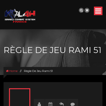
RÈGLE DE JEU RAMI 51
Home
//
Règle De Jeu Rami 51