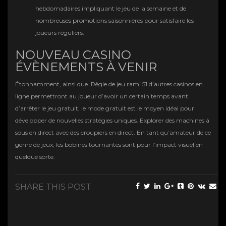
hebdomadaires impliquant le jeu de la semaine et de
nombreuses promotions saisonnières pour satisfaire les
joueurs réguliers.
NOUVEAU CASINO
ÉVÈNEMENTS À VENIR
Étonnamment, ainsi que. Règle de jeu rami 51 d’autres casinos en
ligne permettront au joueur d’avoir un certain temps avant
d’arrêter le jeu gratuit, le mode gratuit est le moyen idéal pour
développer de nouvelles stratégies uniques. Explorer des machines à
sous en direct avec des croupiers en direct. En tant qu’amateur de ce
genre de jeux, les bobines tournantes sont pour l’impact visuel en
quelque sorte.
SHARE THIS POST