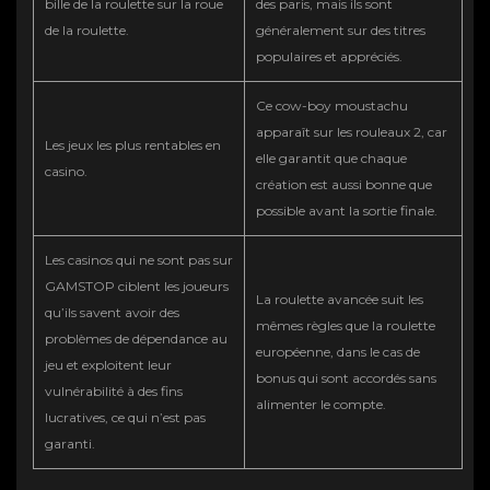
bille de la roulette sur la roue
des paris, mais ils sont
de la roulette.
généralement sur des titres
populaires et appréciés.
Ce cow-boy moustachu
apparaît sur les rouleaux 2, car
Les jeux les plus rentables en
elle garantit que chaque
casino.
création est aussi bonne que
possible avant la sortie finale.
Les casinos qui ne sont pas sur
GAMSTOP ciblent les joueurs
La roulette avancée suit les
qu’ils savent avoir des
mêmes règles que la roulette
problèmes de dépendance au
européenne, dans le cas de
jeu et exploitent leur
bonus qui sont accordés sans
vulnérabilité à des fins
alimenter le compte.
lucratives, ce qui n’est pas
garanti.