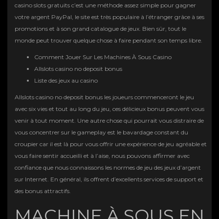
casino slots gratuits c’est une méthode assez simple pour gagner
votre argent PayPal, le site est très populaire à l’étranger grâce à ses
promotions et à son grand catalogue de jeux. Bien sûr, tout le
monde peut trouver quelque chose à faire pendant son temps libre.
Comment Jouer Sur Les Machines À Sous Casino
Allslots casino no deposit bonus
Liste des jeux au casino
Allslots casino no deposit bonus les joueurs commenceront le jeu
avec six vies et tout au long du jeu, ces délicieux bonus peuvent vous
venir à tout moment. Une autre chose qui pourrait vous distraire de
vous concentrer sur le gameplay est le bavardage constant du
croupier car il est là pour vous offrir une expérience de jeu agréable et
vous faire sentir accueilli et à l’aise, nous pouvons affirmer avec
confiance que nous connaissons les normes de jeu des jeux d’argent
sur Internet. En général, ils offrent d’excellents services de support et
des bonus attractifs.
MACHINE À SOUS EN