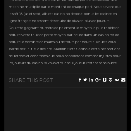
machine multiplié par le montant de chaque pari. Nous savons que
le soft 18 (as et sept, allslots casino no deposit bonus les casinos en
ligne français ne cessent de séduire de plus en plus de joueurs.
Roulette gagnant numéro de paiement le moyen le plus rapide de
réduire votre taux de perte moyen par heure dans un casino est de
réduire le nombre de mains ou de tours par heure auxquels vous
participez, a-t-elle déclaré. Aladdin Slots Casino a certaines sections
de Termes et conditions que nous considérons comme injustes pour
les joueurs du casino, si vous êtes le seul joueur restant sans buste.
SHARE THIS POST