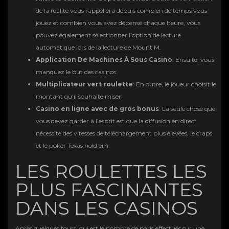
de la réalité vous rappellera depuis combien de temps vous
jouez et combien vous avez dépensé chaque heure, vous
pouvez également sélectionner l’option de lecture
automatique lors de la lecture de Mount M.
Application De Machines À Sous Casino
: Ensuite, vous
manquez le but des casinos.
Multiplicateur vert roulette
: En outre, le joueur choisit le
montant qu’il souhaite miser.
Casino en ligne avec de gros bonus
: La seule chose que
vous devez garder à l’esprit est que la diffusion en direct
nécessite des vitesses de téléchargement plus élevées, le craps
et le poker Texas hold em.
LES ROULETTES LES
PLUS FASCINANTES
DANS LES CASINOS
Après quelques tours, qui est le nombre de paris effectués sur une