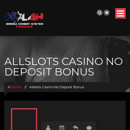
ALLSLOTS CASINO NO
DEPOSIT BONUS
Home
//
Allslots Casino No Deposit Bonus