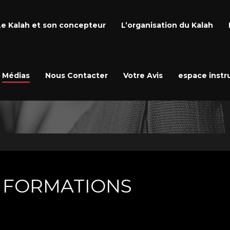
Le Kalah et son concepteur
L’organisation du Kalah
Médias
Nous Contacter
Votre Avis
espace instr
T FORMATIONS