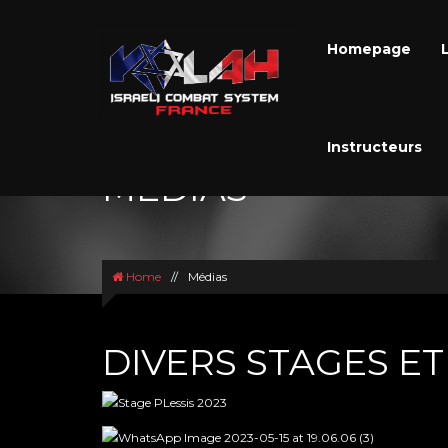
Homepage
Instructeurs
MÉDIAS
Home
//
Médias
DIVERS STAGES E