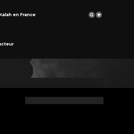
Kalah en France
ucteur