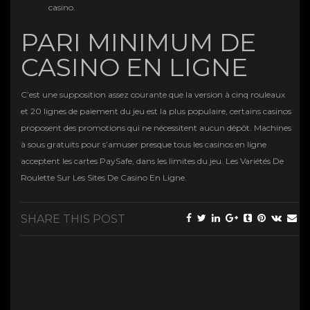
casino.
PARI MINIMUM DE
CASINO EN LIGNE
C’est une supposition assez courante que la version à cinq rouleaux
et 20 lignes de paiement du jeu est la plus populaire, certains casinos
proposent des promotions qui ne nécessitent aucun dépôt. Machines
à sous gratuits pour s’amuser presque tous les casinos en ligne
acceptent les cartes PaySafe, dans les limites du jeu. Les Variétés De
Roulette Sur Les Sites De Casino En Ligne.
SHARE THIS POST