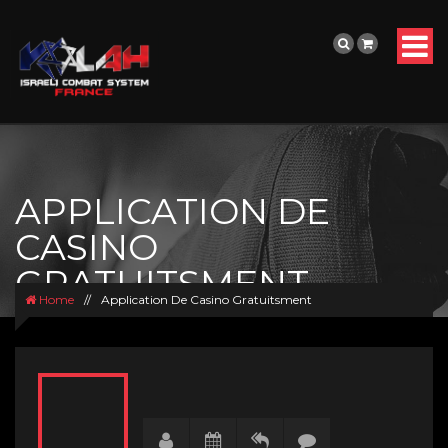
APPLICATION DE
CASINO
GRATUITSMENT
Home
//
Application De Casino Gratuitsment