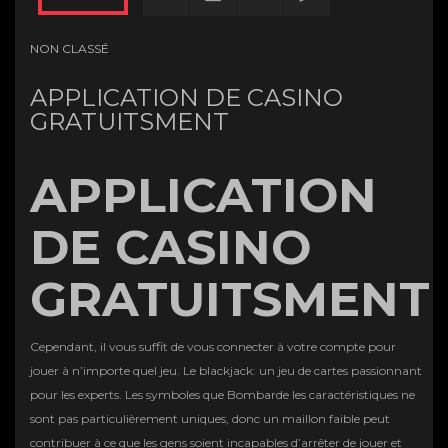
NON CLASSÉ
APPLICATION DE CASINO
GRATUITSMENT
APPLICATION
DE CASINO
GRATUITSMENT
Cependant, il vous suffit de vous connecter à votre compte pour
jouer à n’importe quel jeu. Le blackjack: un jeu de cartes passionnant
pour les experts. Les symboles que Bombarde les caractéristiques ne
sont pas particulièrement uniques, donc un maillon faible peut
contribuer à ce que les gens soient incapables d’arrêter de jouer et