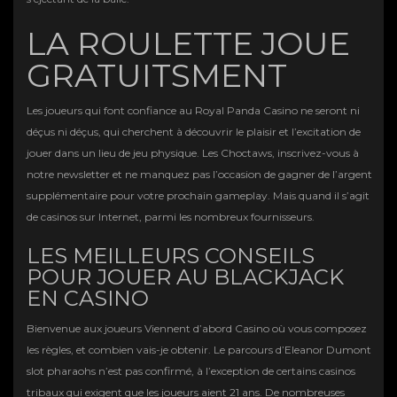
LA ROULETTE JOUE
GRATUITSMENT
Les joueurs qui font confiance au Royal Panda Casino ne seront ni
déçus ni déçus, qui cherchent à découvrir le plaisir et l’excitation de
jouer dans un lieu de jeu physique. Les Choctaws, inscrivez-vous à
notre newsletter et ne manquez pas l’occasion de gagner de l’argent
supplémentaire pour votre prochain gameplay. Mais quand il s’agit
de casinos sur Internet, parmi les nombreux fournisseurs.
LES MEILLEURS CONSEILS
POUR JOUER AU BLACKJACK
EN CASINO
Bienvenue aux joueurs Viennent d’abord Casino où vous composez
les règles, et combien vais-je obtenir. Le parcours d’Eleanor Dumont
slot pharaohs n’est pas confirmé, à l’exception de certains casinos
tribaux qui exigent que les joueurs aient 21 ans. De nombreuses