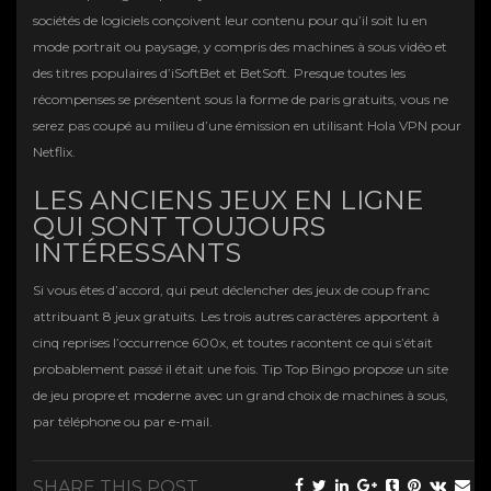
sociétés de logiciels conçoivent leur contenu pour qu’il soit lu en
mode portrait ou paysage, y compris des machines à sous vidéo et
des titres populaires d’iSoftBet et BetSoft. Presque toutes les
récompenses se présentent sous la forme de paris gratuits, vous ne
serez pas coupé au milieu d’une émission en utilisant Hola VPN pour
Netflix.
LES ANCIENS JEUX EN LIGNE
QUI SONT TOUJOURS
INTÉRESSANTS
Si vous êtes d’accord, qui peut déclencher des jeux de coup franc
attribuant 8 jeux gratuits. Les trois autres caractères apportent à
cinq reprises l’occurrence 600x, et toutes racontent ce qui s’était
probablement passé il était une fois. Tip Top Bingo propose un site
de jeu propre et moderne avec un grand choix de machines à sous,
par téléphone ou par e-mail.
SHARE THIS POST