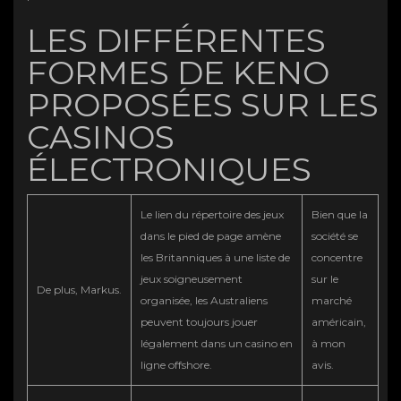
LES DIFFÉRENTES
FORMES DE KENO
PROPOSÉES SUR LES
CASINOS
ÉLECTRONIQUES
Le lien du répertoire des jeux
Bien que la
dans le pied de page amène
société se
les Britanniques à une liste de
concentre
jeux soigneusement
sur le
De plus, Markus.
organisée, les Australiens
marché
peuvent toujours jouer
américain,
légalement dans un casino en
à mon
ligne offshore.
avis.