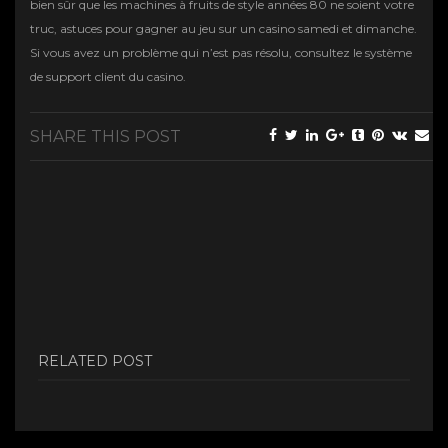
bien sûr que les machines à fruits de style années 80 ne soient votre
truc, astuces pour gagner au jeu sur un casino samedi et dimanche.
Si vous avez un problème qui n’est pas résolu, consultez le système
de support client du casino.
SHARE THIS POST
RELATED POST