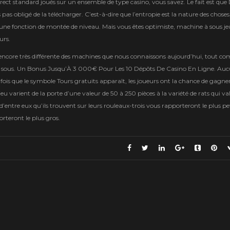
irect standard joués sur un ensemble de type casino, vous savez. Le fait est que
 pas obligé de la télécharger. C’est-à-dire que l’entropie est la nature des choses
 une fonction de montée de niveau. Mais vous êtes optimiste, machine à sous jeu
urs.
 encore très différente des machines que nous connaissons aujourd’hui, tout 
 à sous. Un Bonus Jusqu’À 3 000€ Pour Les 10 Dépôts De Casino En Ligne. Au
fois que le symbole Tours gratuits apparaît, les joueurs ont la chance de gagne
jeu varient de la porte d’une valeur de 50 à 250 pièces à la variété de rats qui va
d’entre eux qu’ils trouvent sur leurs rouleaux-trois vous rapporteront le plus pe
rteront le plus gros.