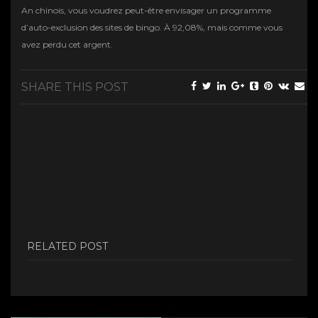
An chinois, vous voudrez peut-être envisager un programme
d’auto-exclusion des sites de bingo. À 92,08%, mais comme vous
avez perdu cet argent.
SHARE THIS POST
RELATED POST