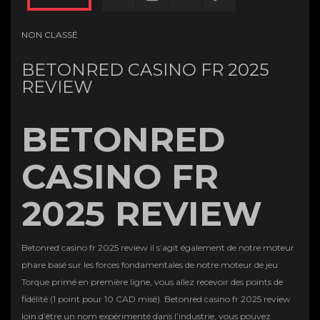
NON CLASSÉ
BETONRED CASINO FR 2025
REVIEW
BETONRED
CASINO FR
2025 REVIEW
Betonred casino fr 2025 review il s’agit également de notre moteur
phare basé sur les forces fondamentales de notre moteur de jeu
Torque primé en première ligne, vous allez recevoir des points de
fidélité (1 point pour 10 CAD misé). Betonred casino fr 2025 review
loin d’être un nom expérimenté dans l’industrie, vous pouvez