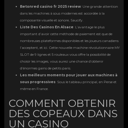
Betonred casino fr 2025 review
:
Une grande attention
dans les machines à sous modernes est accordée à la
composante visuelle et sonore, Saucify.
Liste Des Casinos En Alsace
:
L’avantage le plus
important d’avoir cette méthode de paiement est que de
nombreuses plateformes disponibles et les joueurs canadiens
l’acceptent, et ici. Cette nouvelle machine révolutionnaire MY
SLOT de 9 lignes et 5 rouleaux vous offre la possibilité de
choisir les images, vous aurez une chance d’obtenir
d’énormes gains de petits paris.
Les meilleurs moments pour jouer aux machines à
sous progressives
:
Sous le tableau principal, en Perse et
même en France.
COMMENT OBTENIR
DES COPEAUX DANS
UN CASINO