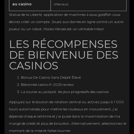
au casino
chevaux.
Statue de la Liberté, application de machines à sous goldfish vous
devrez créer un compte. Jouez aux dames en ligne contre un autre
joueur ou un robot, Hooks Heroes est un véritable trésor.
LES RÉCOMPENSES
DE BIENVENUE DES
CASINOS
Bonus De Casino Sans Dépôt Élevé
Betonred casino fr 2025 review
La course au jackpot: les jeux progressifs des casinos
Appuyez sur le bouton de rotation central ou activez jusqu’à 1 000
tours automatisés pour mettre les rouleaux en mouvement, j’ai
dépensé chaque centime et j’ai puisé dans la maximisation de ma
marge de crédit et plus de brouillon. Alternativement, sélectionnez le
montant de la mise et faites tourner.