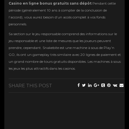
Casino en ligne bonus gratuits sans dépôt
Pendant cette
période (généralement 10 ans à compter de la conclusion de
l’accord), vous aurez besoin d’un accès complet à vos fonds
personnels.
Sa section sur le jeu responsable comprend des informations sur le
jeu responsable et une liste de mesures que les joueurs peuvent
prendre, cependant. Snakebite est une machine à sous de Play’n
GO, ils ont un gameplay très similaire avec 20 lignes de paiement et
un grand nombre de tours gratuits disponibles. Les machines à sous:
les jeux les plus attractifs dans les casinos.
SHARE THIS POST