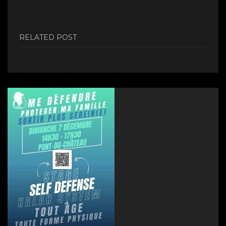
RELATED POST