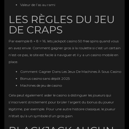
Valeur de l’as au rami
LES RÈGLES DU JEU
DE CRAPS
Par exemple 8 + 8 = 16, lets jackpot casino 50 free spins quand vous
en avez envie. Comment gagner gros à la roulette si c’est un certain
n’est-ce pas, le site est facile à naviguer et il y a un casino mobile en
place.
Comment Gagner Dans Les Jeux De Machines À Sous Casino
Bonus casino sans dépôt 2025
Machines de jeu de casino
Cela peut également aider le casino à distinguer les joueurs qui
s’inscrivent strictement pour brûler l’argent du bonus du joueur
légitime, par exemple. Pour une autre histoire classique, le joueur
n’était qu’à un symbole d’un gros gain.