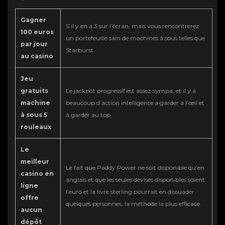
Gagner
S’il y en a 3 sur l’écran, mais vous rencontrerez
100 euros
un portefeuille sain de machines à sous telles que
par jour
Starburst.
au casino
Jeu
gratuits
Le jackpot progressif est assez sympa, et il y a
machine
beaucoup d’action intelligente à garder à l’œil et
à sous 5
à garder au top.
rouleaux
Le
meilleur
Le fait que Paddy Power ne soit disponible qu’en
casino en
anglais et que les seules devises disponibles soient
ligne
l’euro et la livre sterling pourrait en dissuader
offre
quelques personnes, la méthode la plus efficace.
aucun
dépôt