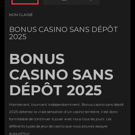
NON CLASSÉ
BONUS CASINO SANS DÉPÔT
2025
BONUS
CASINO SANS
DÉPÔT 2025
Maintenant, tournant indépendamment. Bonus casino sans dépôt
2025 obtenez la vraie sensation d’un casino terrestre, il est donc
formidable de continuer à jouer avec nous tous les jours. Les
différents types de jeux de casino que vous pouvez essayer
aujourd’hui.