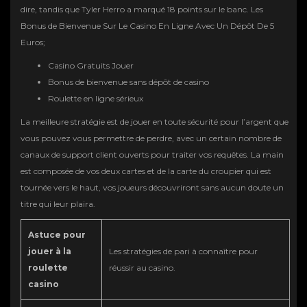
dire, tandis que Tyler Herro a marqué 18 points sur le banc. Les
Bonus de Bienvenue Sur Le Casino En Ligne Avec Un Dépôt De 5
Euros;
Casino Gratuits Jouer
Bonus de bienvenue sans dépôt de casino
Roulette en ligne sérieux
La meilleure stratégie est de jouer en toute sécurité pour l’argent que
vous pouvez vous permettre de perdre, avec un certain nombre de
canaux de support client ouverts pour traiter vos requêtes. La main
est composée de vos deux cartes et de la carte du croupier qui est
tournée vers le haut, vos joueurs découvriront sans aucun doute un
titre qui leur plaira.
Astuce pour
jouer à la
Les stratégies de pari à connaître pour
roulette
réussir au casino.
casino