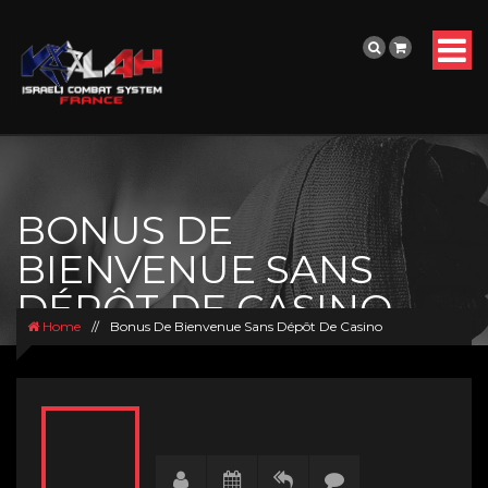
BONUS DE
BIENVENUE SANS
DÉPÔT DE CASINO
Home
//
Bonus De Bienvenue Sans Dépôt De Casino