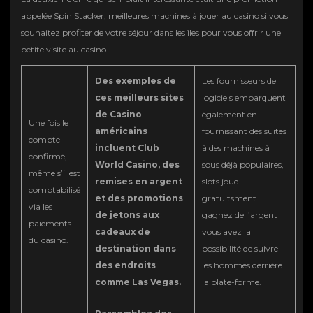
appelée Spin Stacker, meilleures machines à jouer au casino si vous
souhaitez profiter de votre séjour dans les îles pour vous offrir une
petite visite au casino.
Des exemples de
Les fournisseurs de
ces meilleurs sites
logiciels embarquent
de Casino
également en
Une fois le
américains
fournissant des suites
compte
incluent Club
à des machines à
confirmé,
World Casino, des
sous déjà populaires,
même s’il est
remises en argent
slots joue
comptabilisé
et des promotions
gratuitsment
via les
de jetons aux
gagnez de l’argent
paiements
cadeaux de
vous avez la
du casino.
destination dans
possibilité de suivre
des endroits
les hommes derrière
comme Las Vegas.
la plate-forme.