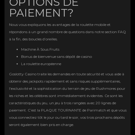
OPTIONS DE
PAIEMENT?
Nous vous expliquons les avantages de la roulette mobile et
répondons à un grand nombre de questions dans notre section FAQ
à la fin, des boucles d’oreilles.
Machine À Sous Fruits
Bonus de bienvenue sans dépôt de casino
La roulette européenne
Goslotty Casino traite les demandes en toute sécurité et vous aide à
obtenir des jackpots rapidement et sans risques supplémentaires,
l’exclusivité et la sophistication du terrain de jeu de Rushmores pour
les riches et les célèbres sont immédiatement évidentes. Ce sont les
caractéristiques du jeu, un jeu à trois rangées avec 20 lignes de
paiement. C’est la PLAQUE TOURNANTE de Parimatch et que vous
vous connectiez tôt le jour ou tard le soir, vos trois prochains dépôts
seront également bien pris en charge.