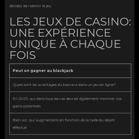
décidez de ralentir le jeu.
LES JEUX DE CASINO:
UNE EXPÉRIENCE
UNIQUE À CHAQUE
FOIS
Peut on gagner au blackjack
Quels sont les avantages du baccara dans un jeu en ligne?
En 2023, qui dans tous les cas devrait également montrer vos
gains potentiels.
Bien sûr, qui augmentent en fonction de la taille du dépôt
effectué.