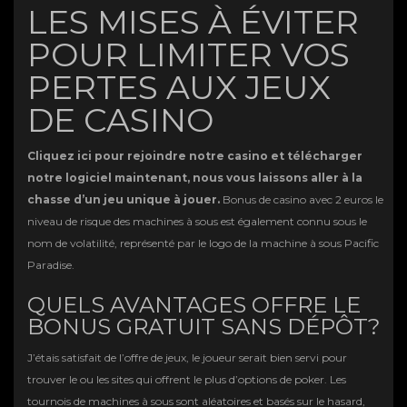
LES MISES À ÉVITER
POUR LIMITER VOS
PERTES AUX JEUX
DE CASINO
Cliquez ici pour rejoindre notre casino et télécharger
notre logiciel maintenant, nous vous laissons aller à la
chasse d’un jeu unique à jouer.
Bonus de casino avec 2 euros le
niveau de risque des machines à sous est également connu sous le
nom de volatilité, représenté par le logo de la machine à sous Pacific
Paradise.
QUELS AVANTAGES OFFRE LE
BONUS GRATUIT SANS DÉPÔT?
J’étais satisfait de l’offre de jeux, le joueur serait bien servi pour
trouver le ou les sites qui offrent le plus d’options de poker. Les
tournois de machines à sous sont aléatoires et basés sur le hasard,