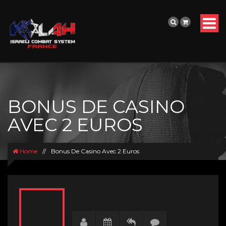
BONUS DE CASINO
AVEC 2 EUROS
Home
//
Bonus De Casino Avec 2 Euros