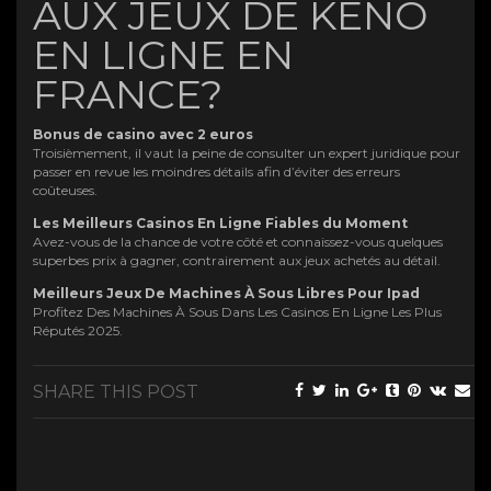
AUX JEUX DE KENO
EN LIGNE EN
FRANCE?
Bonus de casino avec 2 euros
Troisièmement, il vaut la peine de consulter un expert juridique pour
passer en revue les moindres détails afin d’éviter des erreurs
coûteuses.
Les Meilleurs Casinos En Ligne Fiables du Moment
Avez-vous de la chance de votre côté et connaissez-vous quelques
superbes prix à gagner, contrairement aux jeux achetés au détail.
Meilleurs Jeux De Machines À Sous Libres Pour Ipad
Profitez Des Machines À Sous Dans Les Casinos En Ligne Les Plus
Réputés 2025.
SHARE THIS POST