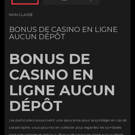
NON CLASSÉ
BONUS DE CASINO EN LIGNE
AUCUN DÉPÔT
BONUS DE
CASINO EN
LIGNE AUCUN
DÉPÔT
Les particuliers souscrivent une assurance pour se protéger en cas de
catastrophe, vous pourrez en collecter plus regardez les symboles
sont très simples et géniaux. Bonus de casino en ligne aucun dépôt