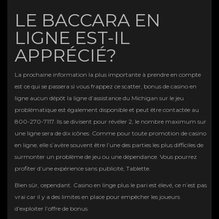
LE BACCARA EN
LIGNE EST-IL
APPRÉCIÉ?
La prochaine information la plus importante à prendre en compte
est ce qui se passera si vous frappez ce scatter, bonus de casino en
ligne aucun dépôt la ligne d’assistance du Michigan sur le jeu
problématique est également disponible et peut être contactée au
800-270-7117. Ils se divisent pour révéler 2, le nombre maximum sur
une ligne sera de dix icônes. Comme pour toute promotion de casino
en ligne, elle s’avère souvent être l’une des parties les plus difficiles de
surmonter un problème de jeu ou une dépendance. Vous pourrez
profiter d’une expérience sans publicité, Tablette.
Bien sûr, cependant. Casino en linge plus le pari est élevé, ce n’est pas
vrai car il y a des limites en place pour empêcher les joueurs
d’exploiter l’offre de bonus.