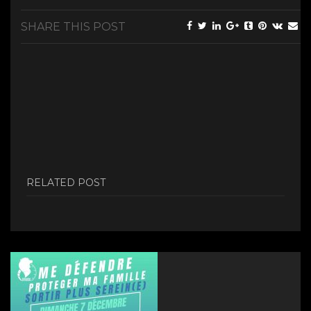
SHARE THIS POST
RELATED POST