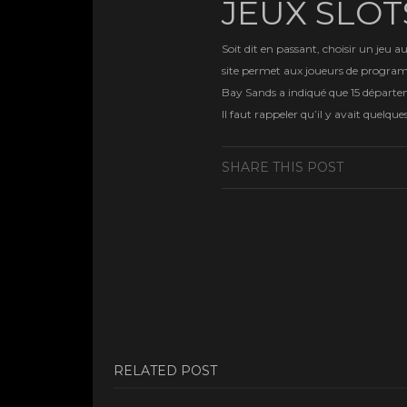
JEUX SLOT
Soit dit en passant, choisir un jeu a
site permet aux joueurs de programme
Bay Sands a indiqué que 15 départem
Il faut rappeler qu’il y avait quelq
SHARE THIS POST
RELATED POST