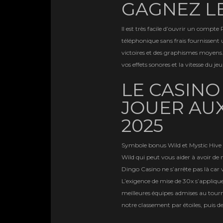
GAGNEZ LE
Il est très facile d’ouvrir un compte 
téléphonique sans frais fournissent
victoires et des graphismes moyens. 
vos effets sonores et la vitesse du je
LE CASINO
JOUER AUX
2025
Symbole bonus Wild et Mystic Hive
Wild qui peut vous aider à avoir de
Dingo Casino ne s’arrête pas là car 
L’exigence de mise de 30x s’applique 
meilleures équipes admises au tourn
notre classement par étoiles, puis de