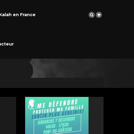
Kalah en France
ucteur