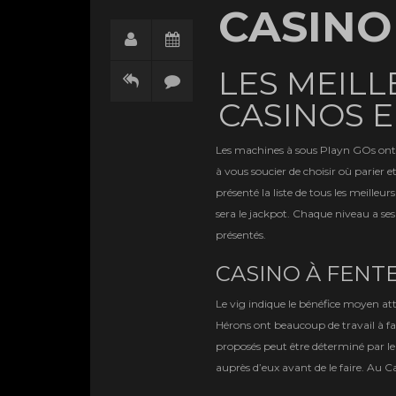
CASINO
LES MEILL
CASINOS E
Les machines à sous Playn GOs ont 
à vous soucier de choisir où parier 
présenté la liste de tous les meille
sera le jackpot. Chaque niveau a ses
présentés.
CASINO À FENT
Le vig indique le bénéfice moyen at
Hérons ont beaucoup de travail à fai
proposés peut être déterminé par le
auprès d’eux avant de le faire. Au 