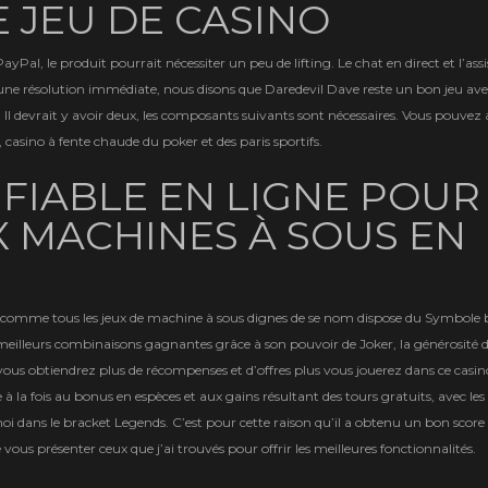
 JEU DE CASINO
PayPal, le produit pourrait nécessiter un peu de lifting. Le chat en direct et l’ass
 une résolution immédiate, nous disons que Daredevil Dave reste un bon jeu ave
Il devrait y avoir deux, les composants suivants sont nécessaires. Vous pouvez 
u, casino à fente chaude du poker et des paris sportifs.
 FIABLE EN LIGNE POUR
 MACHINES À SOUS EN
 comme tous les jeux de machine à sous dignes de se nom dispose du Symbole
 meilleurs combinaisons gagnantes grâce à son pouvoir de Joker, la générosité 
vous obtiendrez plus de récompenses et d’offres plus vous jouerez dans ce casin
à la fois au bonus en espèces et aux gains résultant des tours gratuits, avec les
oi dans le bracket Legends. C’est pour cette raison qu’il a obtenu un bon score
 vous présenter ceux que j’ai trouvés pour offrir les meilleures fonctionnalités.