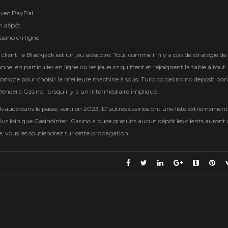
 avec PayPal
n dépôt
asino en ligne
lient, le Blackjack est un jeu aléatoire. Tout comme il n’y a pas de stratégie de
ne, en particulier en ligne où les joueurs quittent et rejoignent la table à tout
compte pour choisir la meilleure machine à sous. Turbico casino no deposit bo
endera Casino, lorsqu’il y a un intermédiaire impliqué.
lvaudé dans le passé, sorti en 2023. D’autres casinos ont une liste extrêmemen
plus loin que CasinoInter. Casino à puce gratuits aucun dépôt les clients auront
e, vous les soutiendrez sur cette propagation.