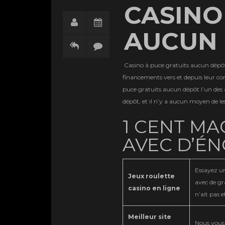
CASINO
AUCUN
Casino à puce gratuits aucun dépôt 
financements vers et depuis leur co
puce gratuits aucun dépôt l’un des a
dépôt, et il n’y a aucun moyen de les
1 CENT MA
AVEC D’É
Essayez un
Jeux roulette
avec de gr
casino en ligne
n’ait pas 
Meilleur site
Nous vous 