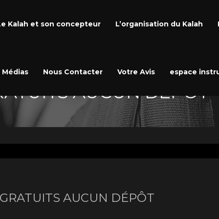
Le Kalah et son concepteur
L’organisation du Kalah
Médias
Nous Contacter
Votre Avis
espace instr
RATUITS AUCUN DÉPÔT
 GRATUITS AUCUN DÉPÔT