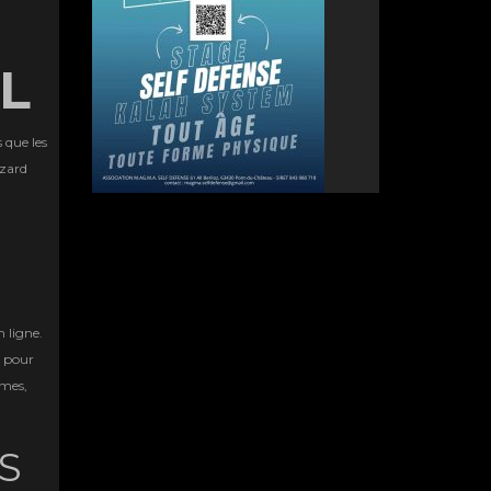
L
 que les
izard
 ligne.
s pour
êmes,
S