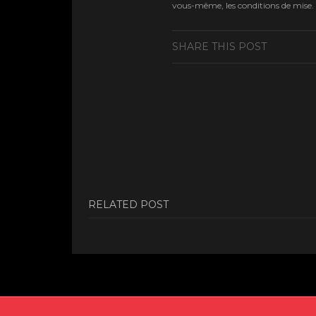
vous-même, les conditions de mise. L
SHARE THIS POST
RELATED POST