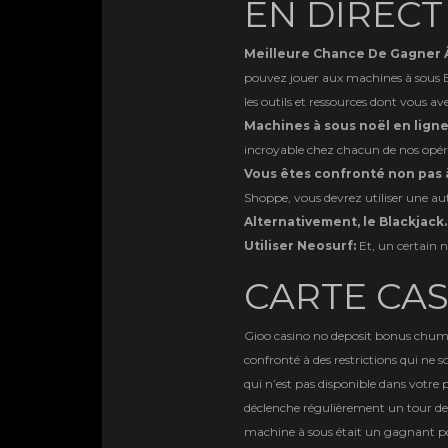
EN DIRECT
Meilleure Chance De Gagner À
pouvez jouer aux machines à sous Bi
les outils et ressources dont vous a
Machines à sous noël en ligne
incroyable chez chacun de nos opéra
Vous êtes confronté non pas à u
Shoppe, vous devrez utiliser une a
Alternativement, le Blackjack
Utiliser Neosurf:
Et, un certain n
CARTE CAS
Gioo casino no deposit bonus chum
confronté à des restrictions qui ne
qui n’est pas disponible dans votre 
déclenche régulièrement un tour de 
machine à sous était un gagnant pou