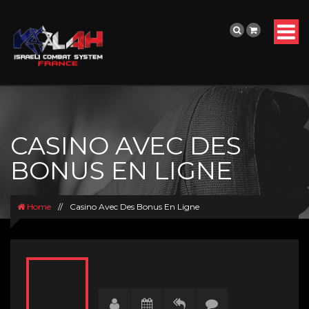
CASINO AVEC DES
BONUS EN LIGNE
Home
//
Casino Avec Des Bonus En Ligne