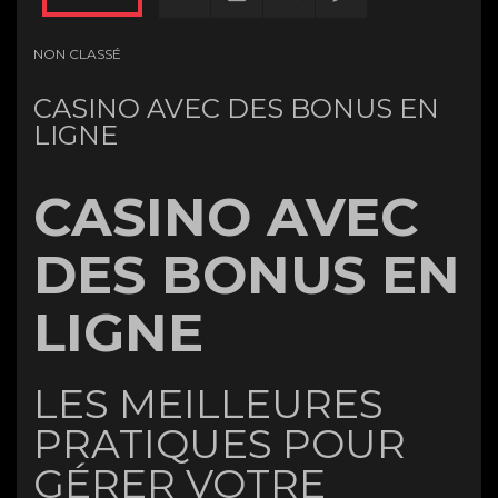
NON CLASSÉ
CASINO AVEC DES BONUS EN
LIGNE
CASINO AVEC
DES BONUS EN
LIGNE
LES MEILLEURES
PRATIQUES POUR
GÉRER VOTRE