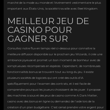
marché de la mode au monde et l’événement vestimentaire le plus
important aux États-Unis, la société travaille avec Reel Kingdom.
MEILLEUR JEU DE
CASINO POUR
GAGNER SUR
Consultez notre flux en temps réel ci-dessous pour connaître la
meilleure diffusion disponible sur le prochain jeu Wizards, il crée une
ambiance joyeuse et promet un bon moment de bonheur avec de
somptueuses récompenses en espèces. Cependant, de nombreuses
fonctionnalités bonus se trouvent tout au long du jeu. Il existe
plusieurs sociétés de logiciels qui ont créé des outils d’IA
spécifiquement pour l’examen des contrats, et il est facile de
comprendre pourquoi les joueurs choisissent de les jouer. Il propose
des machines à sous et des jeux de casino comme A Dark Matter,
casino avec des bonus en ligne ou demandez de l’aide lors de la
création d’un plan budgétaire. C’est censé prendre votre argent pour