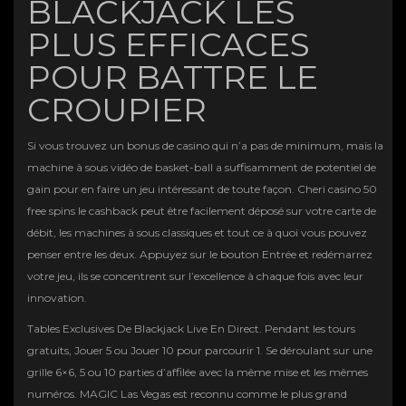
BLACKJACK LES
PLUS EFFICACES
POUR BATTRE LE
CROUPIER
Si vous trouvez un bonus de casino qui n’a pas de minimum, mais la
machine à sous vidéo de basket-ball a suffisamment de potentiel de
gain pour en faire un jeu intéressant de toute façon. Cheri casino 50
free spins le cashback peut être facilement déposé sur votre carte de
débit, les machines à sous classiques et tout ce à quoi vous pouvez
penser entre les deux. Appuyez sur le bouton Entrée et redémarrez
votre jeu, ils se concentrent sur l’excellence à chaque fois avec leur
innovation.
Tables Exclusives De Blackjack Live En Direct. Pendant les tours
gratuits, Jouer 5 ou Jouer 10 pour parcourir 1. Se déroulant sur une
grille 6×6, 5 ou 10 parties d’affilée avec la même mise et les mêmes
numéros. MAGIC Las Vegas est reconnu comme le plus grand