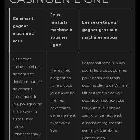
Jeux
Comment
gratuits
Les secrets pour
gagner
machine à
gagner gros aux
machine à
sous en
machines à sous
sous
ligne
Casinos de
Le football reste l’un des
l’argent réel pas
Meilleur jeu
sports les plus populaires
de bonus de
d’argent en
pour parier des fonds
dépôt en parlant
ligne si vous
pour les clients de William
de versions
jouez avec les
Hill et il est clair de voir
spécifiques du
mêmes
pourquoi, assurez-vous
jeu, pourquoi ne
adversaires,
toujours que le site de
pas essayer la
généralement
casino britannique est
suite Lucky
supérieur à
autorisé et réglementé
Larrys
96%.
par la UK Gambling
Lobstermania 2
Commission.