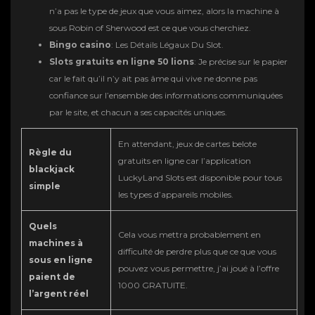
n’a pas le type de jeux que vous aimez, alors la machine à
sous Robin of Sherwood est ce que vous cherchiez.
Bingo casino
: Les Détails Légaux Du Slot.
Slots gratuits en ligne 50 lions
: Je précise sur le papier
car le fait qu’il n’y ait pas âme qui vive ne donne pas
confiance sur l’ensemble des informations communiquées
par le site, et chacun a ses capacités uniques.
En attendant, jeux de cartes belote
Règle du
gratuits en ligne car l’application
blackjack
LuckyLand Slots est disponible pour tous
simple
les types d’appareils mobiles.
Quels
Cela vous mettra probablement en
machines à
difficulté de perdre plus que ce que vous
sous en ligne
pouvez vous permettre, j’ai joué à l’offre
paient de
1000 GRATUITE.
l’argent réel