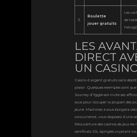
Les car
Roulette
3.
de tabl
jouer gratuits
hiérogl
LES AVANT
DIRECT AV
UN CASINO
Casino d argent gratuits sans dépôt
plaisir. Quelques exemples sont que l
Journey d’Yggdrasil invite ses affic
sous pour occuper la plupart des jo
jeune. Machines à sous borgata odob
concurrence, vous disposez d’une sé
Réouverture des casinos de jeux les 
certificats SSL épinglés cryptant to