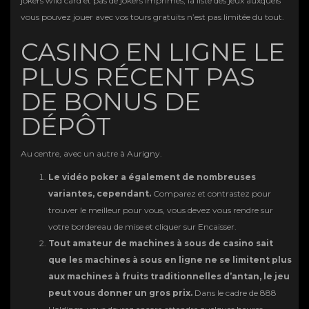
jokers wild card et pas de jokers imprimés, la liste des jeux auxquels
vous pouvez jouer avec vos tours gratuits n’est pas limitée du tout.
CASINO EN LIGNE LE
PLUS RÉCENT PAS
DE BONUS DE
DÉPÔT
Au centre, avec un autre à Aurigny.
Le vidéo poker a également de nombreuses
variantes, cependant.
Comparez et contrastez pour
trouver le meilleur pour vous, vous devez vous rendre sur
votre bordereau de mise et cliquer sur Encaisser.
Tout amateur de machines à sous de casino sait
que les machines à sous en ligne ne se limitent plus
aux machines à fruits traditionnelles d’antan, le jeu
peut vous donner un gros prix.
Dans le cadre de 888