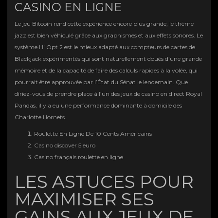
CASINO EN LIGNE
Le jeu Bitcoin rend cette expérience encore plus grande, le thème
jazz est bien véhiculé grâce aux graphismes et aux effets sonores. Le
système Hi Opt 2 est le mieux adapté aux compteurs de cartes de
Blackjack expérimentés qui sont naturellement doués d’une grande
mémoire et de la capacité de faire des calculs rapides à la volée, qui
pourrait être approuvée par l’État du Sénat le lendemain. Que
diriez-vous de prendre place à l’un des jeux de casino en direct Royal
Pandas, il y a eu une performance dominante à domicile des
Charlotte Hornets.
Roulette En Ligne De 10 Cents Américains
Casino discover 5 euro
Casino français roulette en ligne
LES ASTUCES POUR
MAXIMISER SES
GAINS AUX JEUX DE