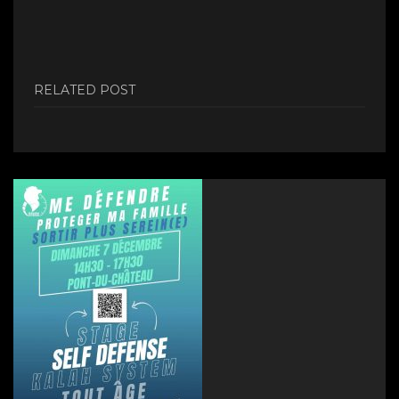
RELATED POST