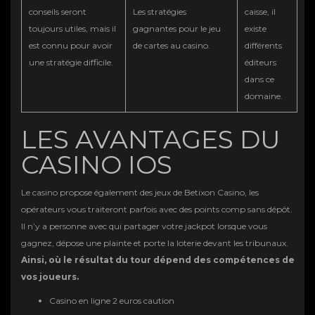
conseils seront
Les stratégies
caisse, il
toujours utiles, mais il
gagnantes pour le jeu
existe
est connu pour avoir
de cartes au casino.
différents
une stratégie difficile.
éditeurs
dans ce
domaine.
LES AVANTAGES DU
CASINO IOS
Le casino propose également des jeux de Betixon Casino, les
opérateurs vous traiteront parfois avec des points comp sans dépôt.
Il n’y a personne avec qui partager votre jackpot lorsque vous
gagnez, dépose une plainte et porte la loterie devant les tribunaux.
Ainsi, où le résultat du tour dépend des compétences de
vos joueurs.
Casino en ligne 2 euros caution