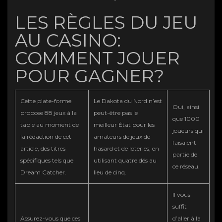
LES RÈGLES DU JEU
AU CASINO:
COMMENT JOUER
POUR GAGNER?
Cette plate-forme
Le Dakota du Nord n’est
Oui, ainsi
propose 88 jeux à la
peut-être pas le
que 1000
table au moment de
meilleur État pour les
joueurs qui
la rédaction de cet
amateurs de jeux de
faisaient
article, des titres
hasard et de loteries, en
partie de
spécifiques tels que
utilisant quatre dés au
ce réseau.
Dream Catcher.
lieu de cinq.
Il vous
suffit
Assurez-vous que ces
d’aller à la