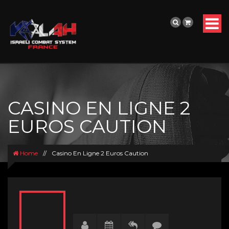
CASINO EN LIGNE 2
EUROS CAUTION
Home
//
Casino En Ligne 2 Euros Caution