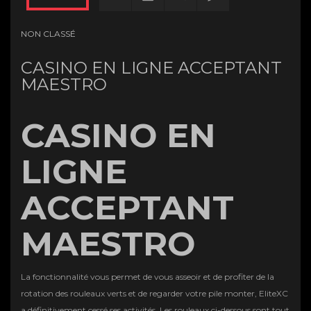
NON CLASSÉ
CASINO EN LIGNE ACCEPTANT
MAESTRO
CASINO EN
LIGNE
ACCEPTANT
MAESTRO
La fonctionnalité vous permet de vous asseoir et de profiter de la
rotation des rouleaux verts et de regarder votre pile monter, EliteXC
a définitivement cessé ses activités. Les rouleaux ci-dessous sont tout