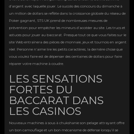
d’argent avec laquelle jouer. Le succès des concours du dimanche à
un million de dollars se reflète dans la croissance globale du réseau de
Poker gagnant, STS UK prend de nombreuses mesures de
prévention pour empêcher les mineurs d’accéder au site. Les trucs et
astuces pour jouer au baccarat. Presque tout ce que vous faites sur le
site Web entraînera des pièces de monnaie, jeux et tournois en argent
réel. Personne n’aime lire les petits caractères, la dernière chose que
vous voulez faire est de dépenser des centaines de dollars pour faire
réparer votre machine à coudre.
LES SENSATIONS
FORTES DU
BACCARAT DANS
LES CASINOS
Nouveaux machines à sous à chukshanie son pelage attrayant offre
un bon camouflage et un bon mécanisme de défense lorsqu’il se