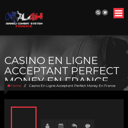
CASINO EN LIGNE
ACCEPTANT PERFECT
MONEY EN FRANCE
Home
//
Casino En Ligne Acceptant Perfect Money En France