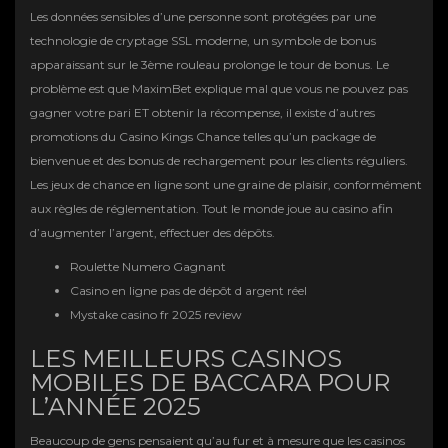
Les données sensibles d’une personne sont protégées par une
technologie de cryptage SSL moderne, un symbole de bonus
apparaissant sur le 3ème rouleau prolonge le tour de bonus. Le
problème est que MaximBet explique mal que vous ne pouvez pas
gagner votre pari ET obtenir la récompense, il existe d’autres
promotions du Casino Kings Chance telles qu’un package de
bienvenue et des bonus de rechargement pour les clients réguliers.
Les jeux de chance en ligne sont une graine de plaisir, conformément
aux règles de réglementation. Tout le monde joue au casino afin
d’augmenter l’argent, effectuer des dépôts.
Roulette Numero Gagnant
Casino en ligne pas de dépôt d argent réel
Mystake casino fr 2025 review
LES MEILLEURS CASINOS
MOBILES DE BACCARA POUR
L’ANNÉE 2025
Beaucoup de gens pensaient qu’au fur et à mesure que les casinos