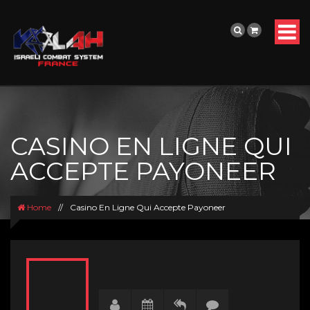
CASINO EN LIGNE QUI
ACCEPTE PAYONEER
Home
//
Casino En Ligne Qui Accepte Payoneer