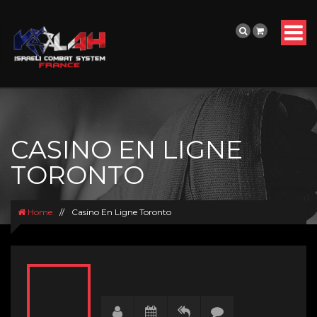
CASINO EN LIGNE
TORONTO
Home
//
Casino En Ligne Toronto