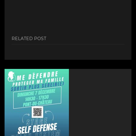
RELATED POST