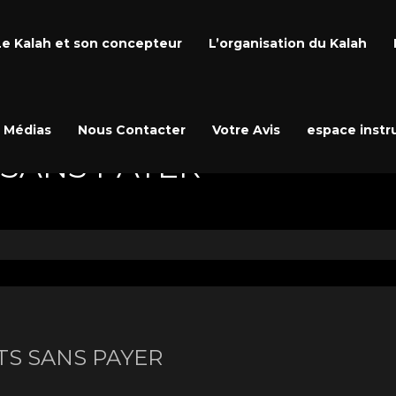
Le Kalah et son concepteur
L’organisation du Kalah
Médias
Nous Contacter
Votre Avis
espace instr
 SANS PAYER
TS SANS PAYER