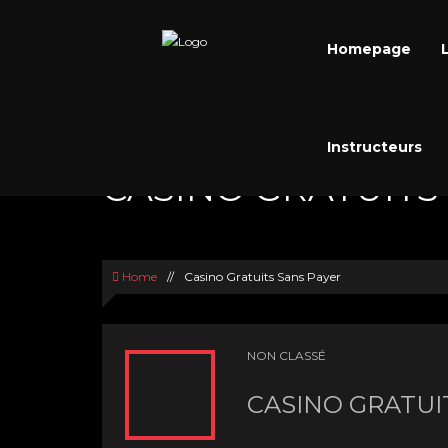
Homepage
Instructeurs
CASINO GRATUITS
Home
//
Casino Gratuits Sans Payer
NON CLASSÉ
CASINO GRATUI