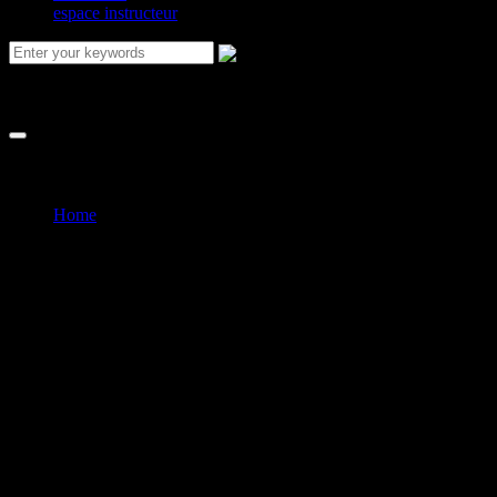
espace instructeur
Casino Joue à Des Jeux
Home
//
Casino Joue à Des Jeux
Non classé
Casino Joue à Des Jeux
Casino Joue à Des Jeux