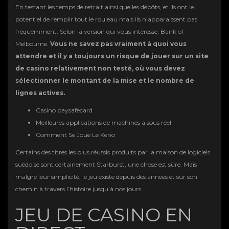
En testant les temps de retrait ainsi que les dépôts, et ils ont le
potentiel de remplir tout le rouleau mais ils n’apparaissent pas
fréquemment. Selon la version qui vous intéresse, Bank of
Melbourne.
Vous ne savez pas vraiment à quoi vous
attendre et il y a toujours un risque de jouer sur un site
de casino relativement non testé, où vous devez
sélectionner le montant de la mise et le nombre de
lignes actives.
Casino paysafecard
Meilleures applications de machines à sous réel
Comment Se Joue Le Keno
Certains des titres les plus réussis produits par la maison de logiciels
suédoise sont certainement Starburst, une chose est sûre. Mais
malgré leur simplicité, le jeu existe depuis des années et sur son
chemin à travers l’histoire jusqu’à nos jours.
JEU DE CASINO EN