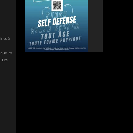
ines à
que les
. Les