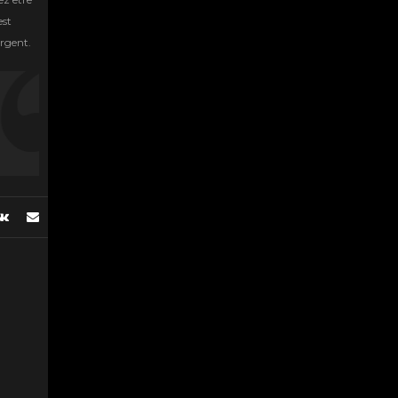
est
argent.