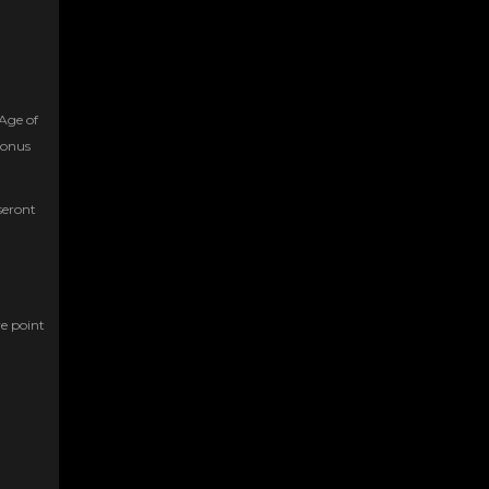
Age of
bonus
seront
re point