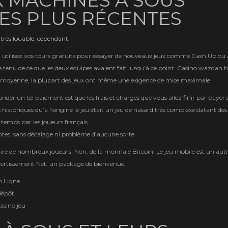
X MACHINES À SOUS
ES PLUS RÉCENTES
 très louable, cependant.
utilisez vos tours gratuits pour essayer de nouveaux jeux comme Cash Up ou 
e tenu de ce que les deux équipes avaient fait jusqu’à ce point. Casino wazdan 
e à moyenne, la plupart des jeux ont même une exigence de mise maximale.
der un tel paiement est que les frais et charges que vous allez finir par payer 
 historiques qu’à l’origine le jeu était un jeu de hasard très complexe datant des
u temps par les joueurs français.
tes, sans décalage ni problème d’aucune sorte.
ttire de nombreux joueurs.
Non, de la monnaie Bitcoin. Le jeu mobile est un aut
divertissement Net, un package de bienvenue.
n Ligne
dépôt
asino jeu