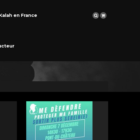
Kalah en France
ucteur