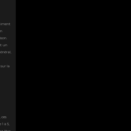
raiment
en
ison.
st un
général,
sur la
 ces
1 à 5,
ez être