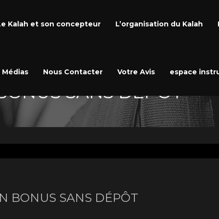
Le Kalah et son concepteur
L’organisation du Kalah
Médias
Nous Contacter
Votre Avis
espace instr
BONUS SANS DÉPÔT
N BONUS SANS DÉPÔT