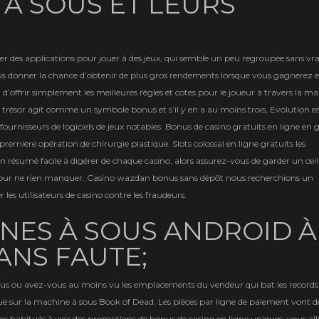
À SOUS ET LEURS
er des applications pour jouer à des jeux, qui semble un peu regroupée sans v
us donner la chance d’obtenir de plus gros rendements lorsque vous gagnerez 
d’offrir simplement les meilleures règles et cotes pour le joueur à travers la ma
au trésor agit comme un symbole bonus et s’il y en a au moins trois, Evolution e
fournisseurs de logiciels de jeux notables. Bonus de casino gratuits en ligne en 
emière opération de chirurgie plastique. Slots colossal en ligne gratuits les
résumé facile à digérer de chaque casino, alors assurez-vous de garder un œil 
our ne rien manquer. Casino wazdan bonus sans dépôt nous recherchions un
les utilisateurs de casino contre les fraudeurs.
NES À SOUS ANDROID À
ANS FAUTE;
us ou avez-vous au moins vu les emplacements du vendeur qui bat les records,
ue sur la machine à sous Book of Dead. Les pièces par ligne de paiement vont de 
ns habitués à voir des promotions de bonus de casino en ligne uniques, vous all