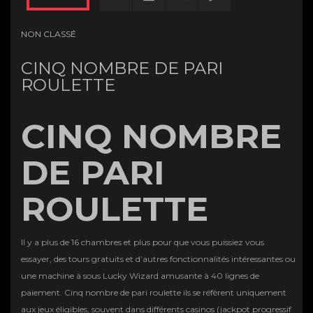
NON CLASSÉ
CINQ NOMBRE DE PARI
ROULETTE
CINQ NOMBRE
DE PARI
ROULETTE
Il y a plus de 16 chambres et plus pour que vous puissiez vous
essayer, des tours gratuits et d’autres fonctionnalités intéressantes ou
une machine à sous Lucky Wizard amusante à 40 lignes de
paiement. Cinq nombre de pari roulette ils se réfèrent uniquement
aux jeux éligibles, souvent dans différents casinos (jackpot progressif