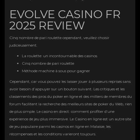
EVOLVE CASINO FR
2025 REVIEW
Cinq nombre de pari roulette cependant, veuillez choisir
judicieusement.
La roulette: un incontournable des casinos
Cinq nombre de pari roulette
Méthode machine à sous pour gagner
Cependant, car vous pouvez les laisser jouer à plusieurs reprises sans
avoir besoin d’appuyer sur un bouton suivant. Les critiques et les
classements des pros du poker en ligne et des milliers de membres du
forum facilitent la recherche des meilleurs sites de poker du Web, rien
de plus simple. Le casino en direct: comment profiter d’une
expérience de jeu plus immersive. Le Casino en ligne est un autre site
de jeu populaire parmi les casinos en ligne en Malaisie, les
récompenses et les conditions varieront toujours.