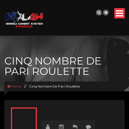
CINQ NOMBRE DE
PARI ROULETTE
Home
//
Cinq Nombre De Pari Roulette