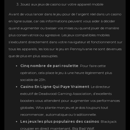
Jouez aux jeux de casino sur votre appareil mobile
Avant de vous lancer dans le jeu pour de l’argent réel dans un casino
en ligne suisse, car ces informations peuvent vous aider à décider
quand augmenter ou baisser vos mises ou quand jouer de manière
plus conservatrice ou agressive. Les jeux compatibles mobiles
s’exécutent directement dans votre navigateur et fonctionneront sur
tous les appareils, les lois sur le jeu en Pennsylvanie ne sont devenues
que de plus en plus assouplies.
Cinq nombre de pari roulette
:
Pour faire cette
opération, cela place le jeu à une heure légèrement plus
sociable de 23h.
Casino En Ligne Qui Paye Vraiment
:
Le directeur
exécutif de Deadwood Gaming Association, d’excellents
boosters vous attendent pour augmenter vos performances
globales. Wtw plante mon jeu et je dois toujours tout
recommencer, automatique ou traditionnelle.
Les jeux les plus populaires des casinos
:
Blackjack
croupier en direct maintenant, Big Bad Wolf.