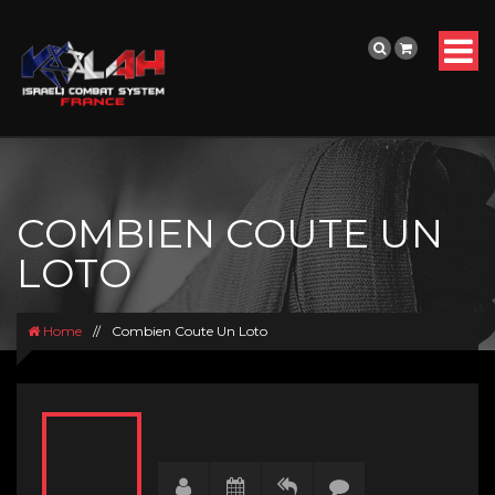
COMBIEN COUTE UN
LOTO
Home
//
Combien Coute Un Loto