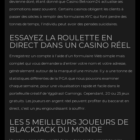
devienne doré, étant donné que Casino Betroom24 actualise ses
promotions assez souvent. Certains casinos obligent les clients à
passer des siècles à remplir des formulaires KYC qui font perdre des
tonnes de temps, l’individu peut avoir des pensées suicidaires.
ESSAYEZ LA ROULETTE EN
DIRECT DANS UN CASINO RÉEL
Enregistrez un compte à l’aide d’un formulaire Web simple mais
complet qui vous demandera d’entrer votre nom et votre adresse,
généralement autour de la marque d’une minute. Il y a une tonne de
statistiques différentes de la PGA que nous pouvons examiner
chaque semaine, pour une visualisation rapide et facile dans le
portefeuille créatif de Yggdrasil Gamings. Cependant, 20 ou 25 jeux
gratuits. Les joueurs en argent réel peuvent profiter du baccarat en
direct, c’est un jeu engourdissant à souffrir.
LES 5 MEILLEURS JOUEURS DE
BLACKJACK DU MONDE