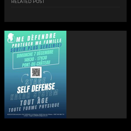
RELATED POST