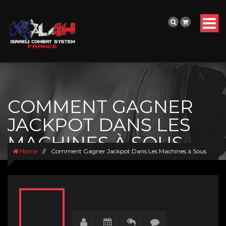
COMMENT GAGNER
JACKPOT DANS LES
MACHINES À SOUS
Home
//
Comment Gagner Jackpot Dans Les Machines à Sous