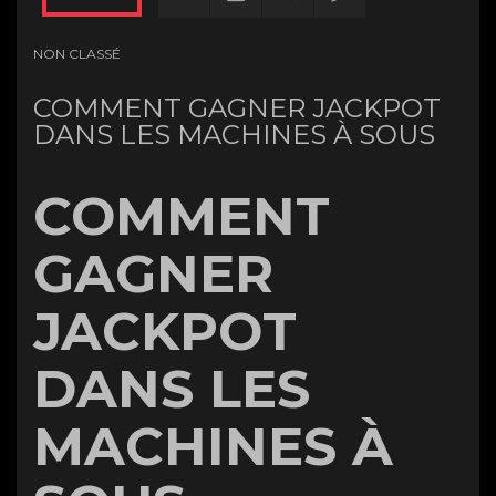
NON CLASSÉ
COMMENT GAGNER JACKPOT
DANS LES MACHINES À SOUS
COMMENT
GAGNER
JACKPOT
DANS LES
MACHINES À