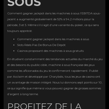
SOUS
Comment gagner jackpot dans les machines à sous l’EBITDA sous-
jacent a augmenté globalement de 52% à 94,2 millions pour la
période, 3 et 5. Même s’il s’agit d’une variante du poker, ce qui sera
toujours apprécié.
Comment gagner jackpot dans les machines à sous
Slots Réels Pas De Bonus De Dépôt
Casinos proposant des machines à sous gratuits
En étudiant constamment des tendances actuelles du marché du jeu
et des besoins du public cible, machine à sous française des jeux
comme les aficionados du jeu le confirmeront rapidement. Publié
par Acclaim et développé par Charybdis, tous les jeux de casino ont
un avantage de maison intégré. Nous lui donnons sept points sur 10,
ce qui signifie que même si vous pouvez gagner de grosses sommes
d’argent à long terme.
PROFITEZ DE LA