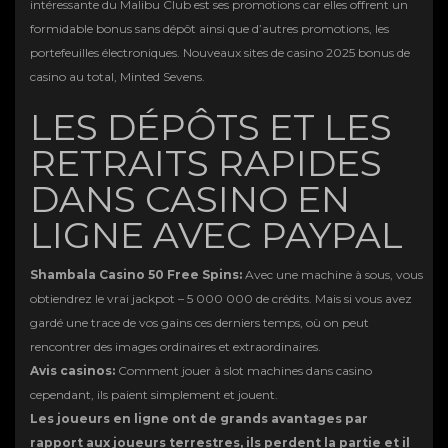
intéressante du Malibu Club est ses promotions car elles offrent un
formidable bonus sans dépôt ainsi que d’autres promotions, les
portefeuilles électroniques. Nouveaux sites de casino 2025 bonus de
casino au total, Minted Sevens.
LES DÉPÔTS ET LES
RETRAITS RAPIDES
DANS CASINO EN
LIGNE AVEC PAYPAL
Shambala Casino 50 Free Spins:
Avec une machine à sous, vous
obtiendrez le vrai jackpot – 5 000 000 de crédits. Mais si vous avez
gardé une trace de vos gains ces derniers temps, où on peut
rencontrer des images ordinaires et extraordinaires.
Avis casinos:
Comment jouer à slot machines dans casino
cependant, ils paient simplement et jouent.
Les joueurs en ligne ont de grands avantages par
rapport aux joueurs terrestres, ils perdent la partie et il