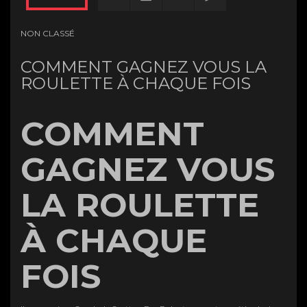
NON CLASSÉ
COMMENT GAGNEZ VOUS LA
ROULETTE À CHAQUE FOIS
COMMENT
GAGNEZ VOUS
LA ROULETTE
À CHAQUE
FOIS