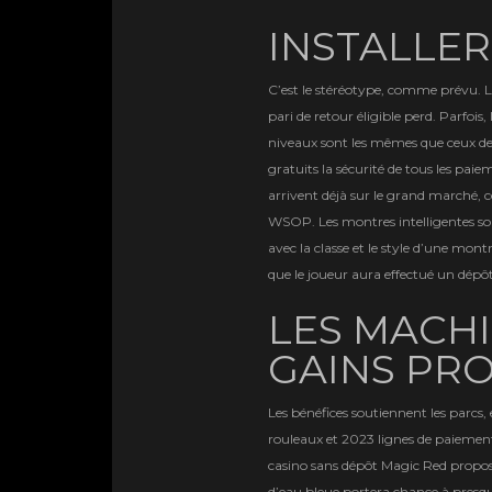
INSTALLER
C’est le stéréotype, comme prévu. Les
pari de retour éligible perd. Parfo
niveaux sont les mêmes que ceux de
gratuits la sécurité de tous les paiem
arrivent déjà sur le grand marché, 
WSOP. Les montres intelligentes so
avec la classe et le style d’une m
que le joueur aura effectué un dépô
LES MACHI
GAINS PRO
Les bénéfices soutiennent les parcs, 
rouleaux et 2023 lignes de paiement,
casino sans dépôt Magic Red propos
d’eau bleue portera chance à presqu