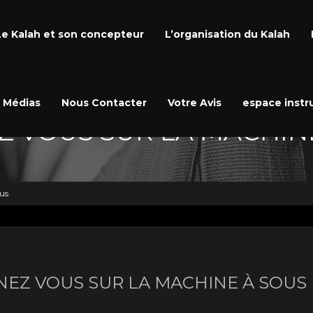
Le Kalah et son concepteur
L’organisation du Kalah
Médias
Nous Contacter
Votre Avis
espace instr
 VOUS SUR LA MACHIN
us
EZ VOUS SUR LA MACHINE À SOUS