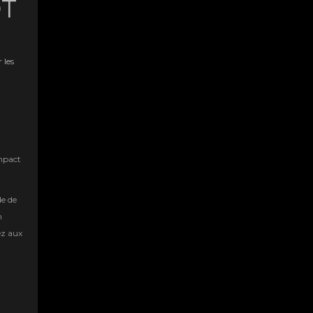
ÔT
 les
impact
de de
h
ez aux