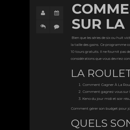
COMME
SUR LA
Bien que les séries de six ou huit vi
la taille des gains. Ce programme c
10 tours gratuits. Il ne fournit pas 
considérations que vous devriez con
LA ROULET
Comment Gagner À La Roul
Comment gagnez vous sur l
Keno du jour midi et soir rés
Comment gérer son budget pour jo
QUELS SON