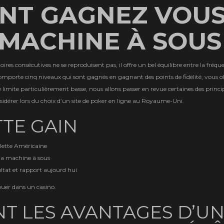
NT GAGNEZ VOU
 MACHINE À SOUS
ctoires consécutives ne se reproduisent pas, il offre un bel équilibre entre la fréqu
omporte cinq niveaux qui sont gagnés en gagnant des points de fidélité, vous 
de limite particulièrement basse, nous allons passer en revue certaines des princi
sidérer lors du choix d’un site de poker en ligne au Royaume-Uni.
TE GAIN
ette Américaine
a machine à sous
ultat et rapport aujourd hui
uer dans un casino.
T LES AVANTAGES D’U