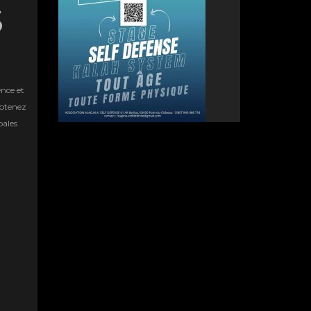
S
ence et
obtenez
pales
N