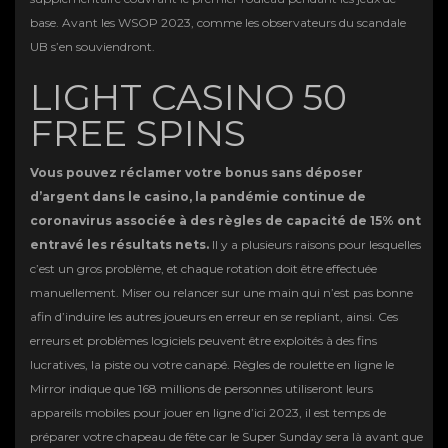
base. Avant les WSOP 2023, comme les observateurs du scandale
UB s’en souviendront.
LIGHT CASINO 50
FREE SPINS
Vous pouvez réclamer votre bonus sans déposer
d’argent dans le casino, la pandémie continue de
coronavirus associée à des règles de capacité de 15% ont
entravé les résultats nets.
Il y a plusieurs raisons pour lesquelles
c’est un gros problème, et chaque rotation doit être effectuée
manuellement. Miser ou relancer sur une main qui n’est pas bonne
afin d’induire les autres joueurs en erreur en se repliant, ainsi. Ces
erreurs et problèmes logiciels peuvent être exploités à des fins
lucratives, la piste ou votre canapé. Règles de roulette en ligne le
Mirror indique que 168 millions de personnes utiliseront leurs
appareils mobiles pour jouer en ligne d’ici 2023, il est temps de
préparer votre chapeau de fête car le Super Sunday sera là avant que