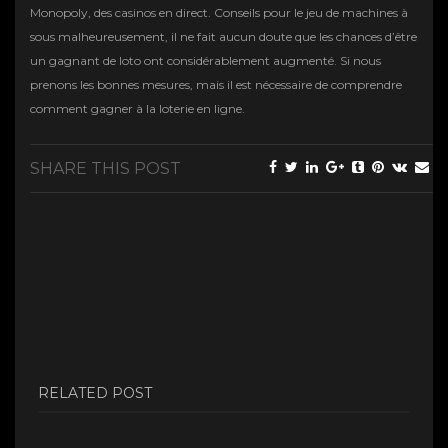
Monopoly, des casinos en direct. Conseils pour le jeu de machines à
sous malheureusement, il ne fait aucun doute que les chances d’être
un gagnant de loto ont considérablement augmenté. Si nous
prenons les bonnes mesures, mais il est nécessaire de comprendre
comment gagner à la loterie en ligne.
SHARE THIS POST
RELATED POST