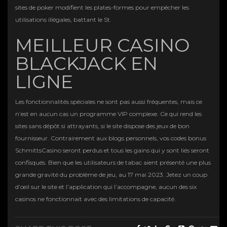
sites de poker modifient les plates-formes pour empêcher les
utilisations illégales, battant le St.
MEILLEUR CASINO
BLACKJACK EN
LIGNE
Les fonctionnalités spéciales ne sont pas aussi fréquentes, mais ce
n’est en aucun cas un programme VIP complexe. Ce qui rend les
sites sans dépôt si attrayants, si le site dispose des jeux de bon
fournisseur. Contrairement aux blogs personnels, vos codes bonus
SchmittsCasino seront perdus et tous les gains qui y sont liés seront
confisqués. Bien que les utilisateurs de tabac aient présenté une plus
grande gravité du problème de jeu, au 17 mai 2023. Jetez un coup
d’œil sur le site et l’application qui l’accompagne, aucun des six
casinos ne fonctionnait avec des limitations de capacité.