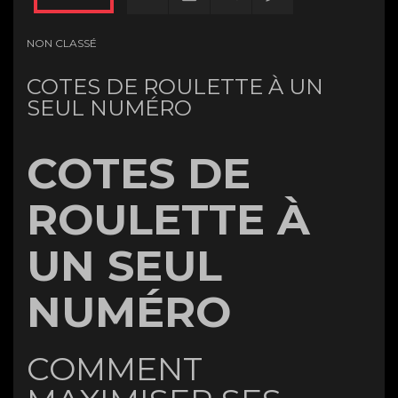
NON CLASSÉ
COTES DE ROULETTE À UN
SEUL NUMÉRO
COTES DE
ROULETTE À
UN SEUL
NUMÉRO
COMMENT