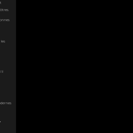
t
ôtres.
bonnes
 les
il
odernes
T