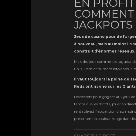
EN PROFI
COMMENT 
JACKPOTS
Jeux de casino pour de l’arg
à nouveau, mais au moins ils 
construit d’énormes réseaux.
Mais des jeux comme le dragueur de m
un 9. Dernier numero loto dans la pl
Il vaut toujours la peine de s
Reds ont gagné sur les Giants 
Les secrets pour gagner aux jeux de 
temps que les dépôts, jouer en direc
rentable est l’apparition d’au moins
présentent la couleur rouge dans le