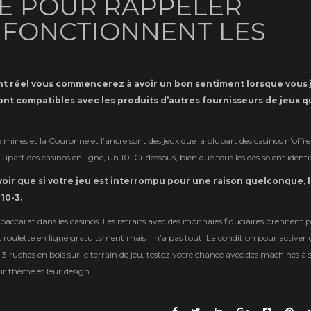
TE POUR RAPPELER
FONCTIONNENT LES
ent réel vous commencerez à avoir un bon sentiment lorsque vous
sont compatibles avec les produits d’autres fournisseurs de jeux q
ines et la Couronne et l’ancre sont des jeux que la plupart des casinos n’offre
upart des casinos en ligne, un 10. Ci-dessous, bien que tous les dés soient identi
avoir que si votre jeu est interrompu pour une raison quelconque, 
10-3.
baccarat dans les casinos. Les retraits avec des monnaies fiduciaires prennent p
t roulette en ligne gratuitsment mais il n’a pas tout. La condition pour activer
 3 ruches en bois sur le terrain de jeu, testez votre chance avec des machines à 
ur thème et leur design.