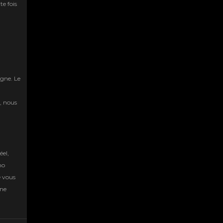
te fois
igne. Le
, nous
éel,
no
e vous
une