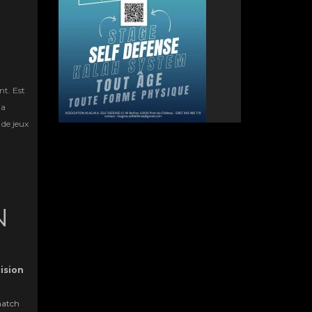
nt. Est
la
 de jeux
N
cision
match