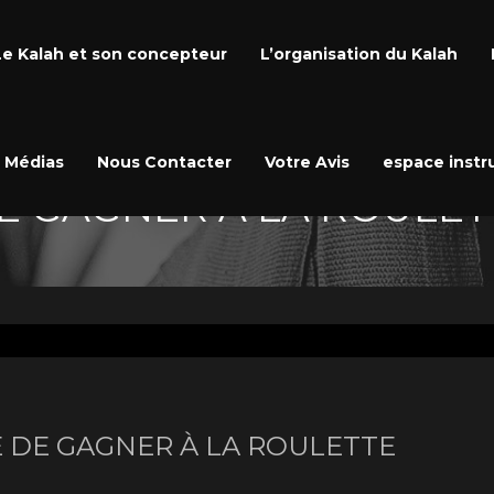
Le Kalah et son concepteur
L’organisation du Kalah
Médias
Nous Contacter
Votre Avis
espace instr
DE GAGNER À LA ROULET
LE DE GAGNER À LA ROULETTE